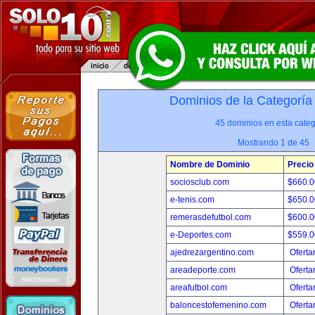
Dominios de la Categoría
45 dominios en esta categ
Mostrando 1 de 45
Nombre de Dominio
Precio
sociosclub.com
$660.
e-tenis.com
$650.
remerasdefutbol.com
$600.
e-Deportes.com
$559.
ajedrezargentino.com
Oferta
areadeporte.com
Oferta
areafutbol.com
Oferta
baloncestofemenino.com
Oferta