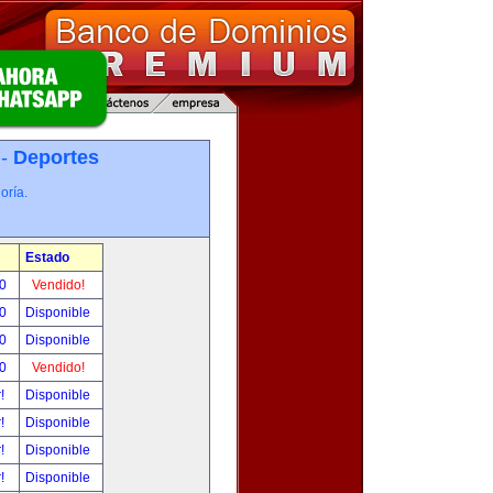
 -
Deportes
oría.
Estado
00
Vendido!
00
Disponible
00
Disponible
00
Vendido!
r!
Disponible
r!
Disponible
r!
Disponible
r!
Disponible