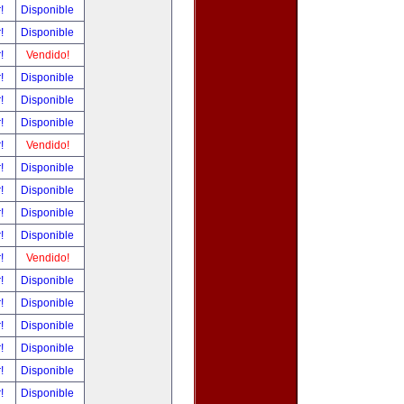
r!
Disponible
r!
Disponible
r!
Vendido!
r!
Disponible
r!
Disponible
r!
Disponible
r!
Vendido!
r!
Disponible
r!
Disponible
r!
Disponible
r!
Disponible
r!
Vendido!
r!
Disponible
r!
Disponible
r!
Disponible
r!
Disponible
r!
Disponible
r!
Disponible