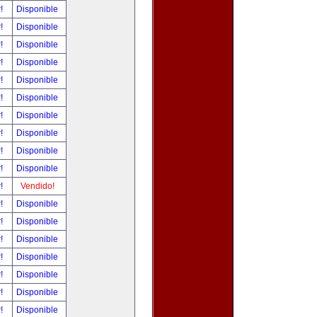
r!
Disponible
r!
Disponible
r!
Disponible
r!
Disponible
r!
Disponible
r!
Disponible
r!
Disponible
r!
Disponible
r!
Disponible
r!
Disponible
r!
Vendido!
r!
Disponible
r!
Disponible
r!
Disponible
r!
Disponible
r!
Disponible
r!
Disponible
r!
Disponible