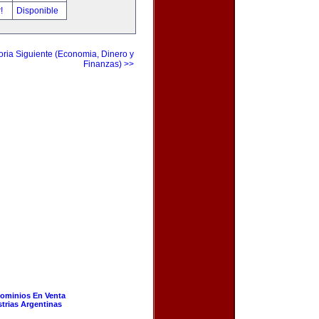
r!
Disponible
ria Siguiente (Economia, Dinero y
Finanzas) >>
ominios En Venta
strias Argentinas