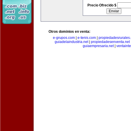
Precio Ofrecido $
Otros dominios en venta:
e-grupos.com
|
e-tenis.com
|
propiedadesrurale
guiadelaindustria.net
|
propiedadesenventa.net
guiaempresaria.net
|
ventainte