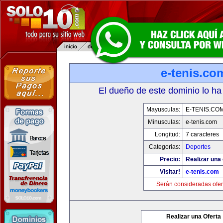
e-tenis.co
El dueño de este dominio lo ha
Mayusculas:
E-TENIS.CO
Minusculas:
e-tenis.com
Longitud:
7 caracteres
Categorias:
Deportes
Precio:
Realizar una 
Visitar!
e-tenis.com
Serán consideradas ofer
Realizar una Oferta