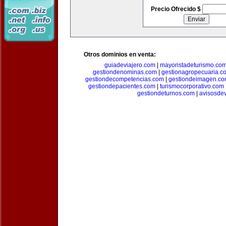
Precio Ofrecido $
Otros dominios en venta:
guiadeviajero.com
|
mayoristadeturismo.co
gestiondenominas.com
|
gestionagropecuaria.c
gestiondecompetencias.com
|
gestiondeimagen.c
gestiondepacientes.com
|
turismocorporativo.com
gestiondeturnos.com
|
avisosde