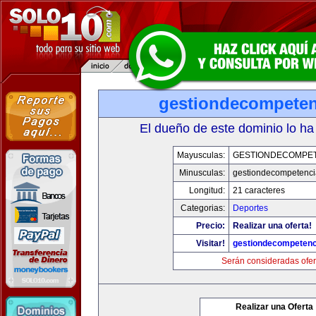
gestiondecompete
El dueño de este dominio lo ha
Mayusculas:
GESTIONDECOMPE
Minusculas:
gestiondecompetenc
Longitud:
21 caracteres
Categorias:
Deportes
Precio:
Realizar una oferta!
Visitar!
gestiondecompeten
Serán consideradas ofer
Realizar una Oferta