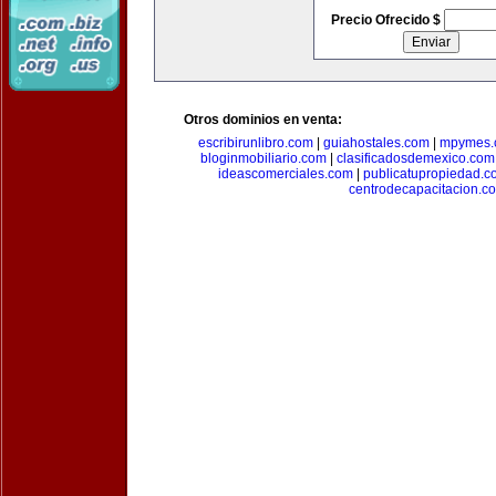
Precio Ofrecido $
Otros dominios en venta:
escribirunlibro.com
|
guiahostales.com
|
mpymes.
bloginmobiliario.com
|
clasificadosdemexico.com
ideascomerciales.com
|
publicatupropiedad.c
centrodecapacitacion.c