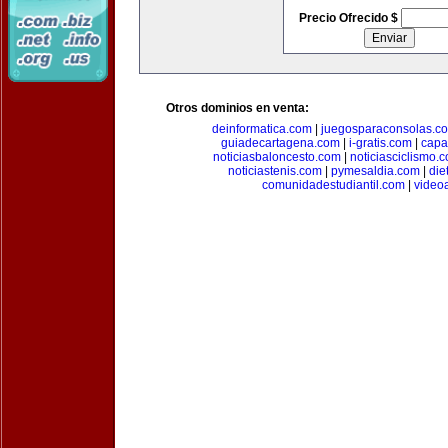
Precio Ofrecido $
Otros dominios en venta:
deinformatica.com
|
juegosparaconsolas.c
guiadecartagena.com
|
i-gratis.com
|
capa
noticiasbaloncesto.com
|
noticiasciclismo.
noticiastenis.com
|
pymesaldia.com
|
die
comunidadestudiantil.com
|
video