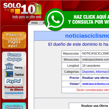
noticiasciclis
El dueño de este dominio lo ha
Mayusculas:
NOTICIASCICLISM
Minusculas:
noticiasciclismo.co
Longitud:
16 caracteres
Categorias:
Deportes
,
Informaci
Precio:
Realizar una oferta
Visitar!
noticiasciclismo.c
Serán consideradas ofer
Realizar una Oferta