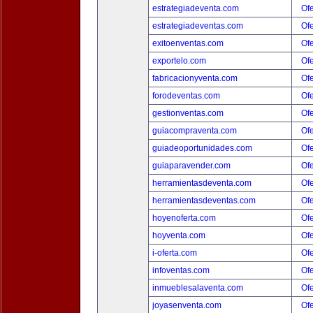
estrategiadeventa.com
Ofe
estrategiadeventas.com
Ofe
exitoenventas.com
Ofe
exportelo.com
Ofe
fabricacionyventa.com
Ofe
forodeventas.com
Ofe
gestionventas.com
Ofe
guiacompraventa.com
Ofe
guiadeoportunidades.com
Ofe
guiaparavender.com
Ofe
herramientasdeventa.com
Ofe
herramientasdeventas.com
Ofe
hoyenoferta.com
Ofe
hoyventa.com
Ofe
i-oferta.com
Ofe
infoventas.com
Ofe
inmueblesalaventa.com
Ofe
joyasenventa.com
Ofe