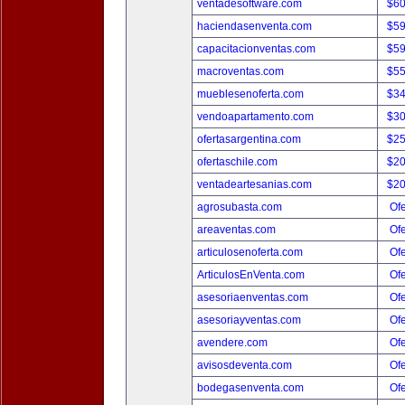
ventadesoftware.com
$6
haciendasenventa.com
$5
capacitacionventas.com
$5
macroventas.com
$5
mueblesenoferta.com
$3
vendoapartamento.com
$3
ofertasargentina.com
$2
ofertaschile.com
$2
ventadeartesanias.com
$2
agrosubasta.com
Ofe
areaventas.com
Ofe
articulosenoferta.com
Ofe
ArticulosEnVenta.com
Ofe
asesoriaenventas.com
Ofe
asesoriayventas.com
Ofe
avendere.com
Ofe
avisosdeventa.com
Ofe
bodegasenventa.com
Ofe