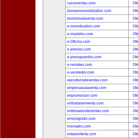
cursoventas.com
Ofe
domainsmonetization.com
Ofe
dominioalaventa.com
Ofe
e-monetization.com
Ofe
e-muebles.com
Ofe
e-Oficina.com
Ofe
e-precios.com
Ofe
e-presupuestos.com
Ofe
e-remates.com
Ofe
e-vendedor.com
Ofe
ejecutivosdeventas.com
Ofe
empresasalaventa.com
Ofe
enpromocion.com
Ofe
entradasenventa.com
Ofe
entrenadordeventas.com
Ofe
enviosgratis.com
Ofe
eremates.com
Ofe
estaenoferta.com
Ofe