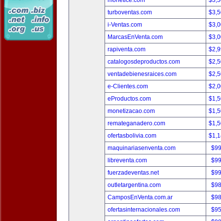
monetice.com
$3,
turboventas.com
$3,
i-Ventas.com
$3,
MarcasEnVenta.com
$3,
rapiventa.com
$2,
catalogosdeproductos.com
$2,
ventadebienesraices.com
$2,
e-Clientes.com
$2,
eProductos.com
$1,
monetizacao.com
$1,
remateganadero.com
$1,
ofertasbolivia.com
$1,
maquinariasenventa.com
$9
libreventa.com
$9
fuerzadeventas.net
$9
outletargentina.com
$9
CamposEnVenta.com.ar
$9
ofertasinternacionales.com
$9