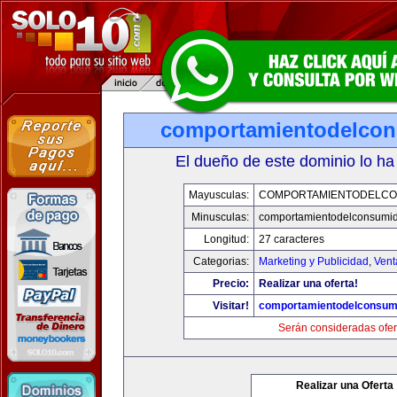
comportamientodelco
El dueño de este dominio lo ha
Mayusculas:
COMPORTAMIENTODELCO
Minusculas:
comportamientodelconsumid
Longitud:
27 caracteres
Categorias:
Marketing y Publicidad
,
Vent
Precio:
Realizar una oferta!
Visitar!
comportamientodelconsum
Serán consideradas ofer
Realizar una Oferta