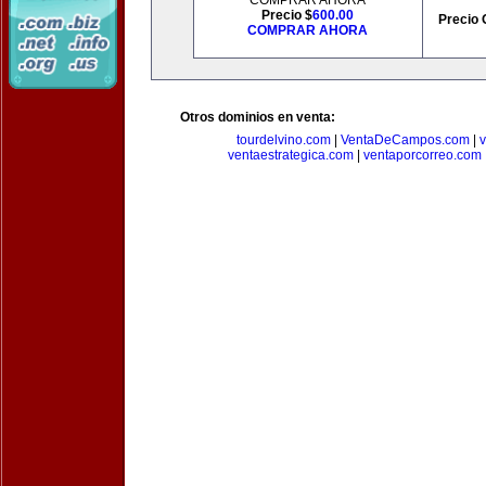
COMPRAR AHORA
Precio $
600.00
Precio 
COMPRAR AHORA
Otros dominios en venta:
tourdelvino.com
|
VentaDeCampos.com
|
v
ventaestrategica.com
|
ventaporcorreo.com