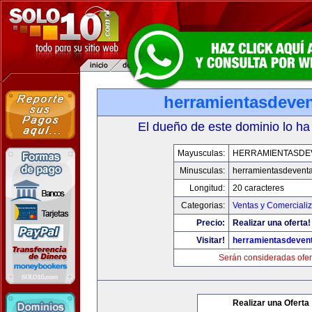
herramientasdeve
El dueño de este dominio lo ha
Mayusculas:
HERRAMIENTASDE
Minusculas:
herramientasdevent
Longitud:
20 caracteres
Categorias:
Ventas y Comerciali
Precio:
Realizar una oferta!
Visitar!
herramientasdeven
Serán consideradas ofer
Realizar una Oferta