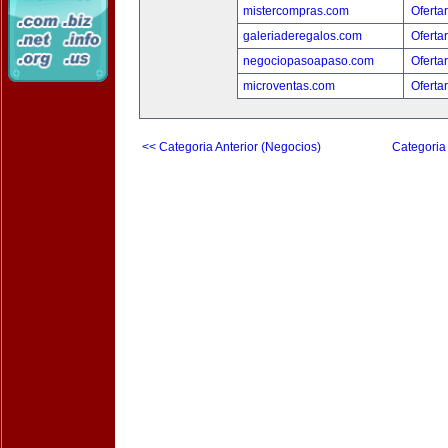
mistercompras.com
Oferta
galeriaderegalos.com
Oferta
negociopasoapaso.com
Oferta
microventas.com
Oferta
<< Categoria Anterior (Negocios)
Categoria