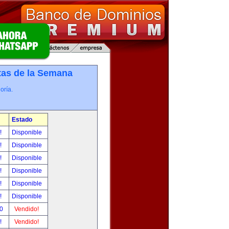
tas de la Semana
oría.
Estado
r!
Disponible
r!
Disponible
r!
Disponible
r!
Disponible
r!
Disponible
r!
Disponible
00
Vendido!
r!
Vendido!