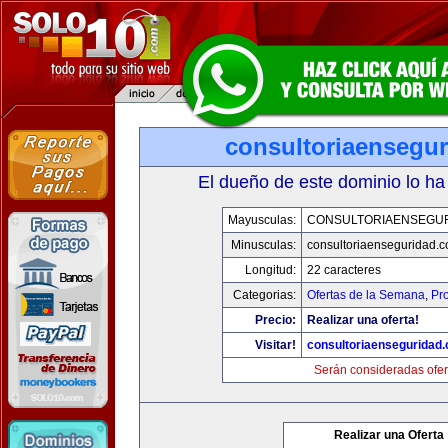
consultoriaensegu
El dueño de este dominio lo ha
Mayusculas:
CONSULTORIAENSEGU
Minusculas:
consultoriaenseguridad.
Longitud:
22 caracteres
Categorias:
Ofertas de la Semana
,
Pr
Precio:
Realizar una oferta!
Visitar!
consultoriaenseguridad
Serán consideradas ofer
Realizar una Oferta