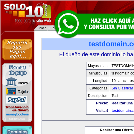
testdomain.
El dueño de este dominio lo ha
Mayusculas:
TESTDOMAI
Minusculas:
testdomain.c
Longitud:
10 caracteres
Categorias:
Sin Clasificar
Descripcion:
Test
Precio:
Realizar una 
Visitar!
testdomain.
Realizar una Oferta