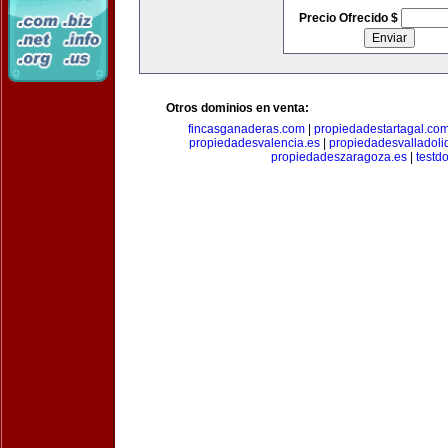
Precio Ofrecido $
Otros dominios en venta:
fincasganaderas.com
|
propiedadestartagal.co
propiedadesvalencia.es
|
propiedadesvalladoli
propiedadeszaragoza.es
|
testd