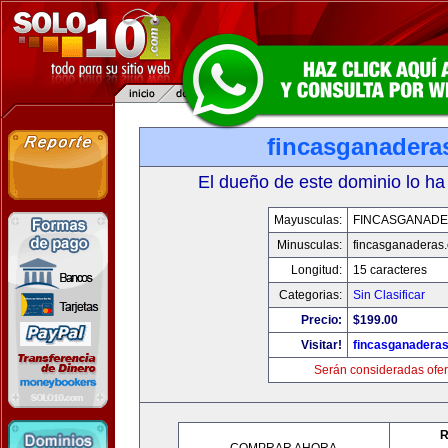
fincasganadera
El dueño de este dominio lo ha
Mayusculas:
FINCASGANAD
Minusculas:
fincasganaderas
Longitud:
15 caracteres
Categorias:
Sin Clasificar
Precio:
$199.00
Visitar!
fincasganadera
Serán consideradas ofer
R