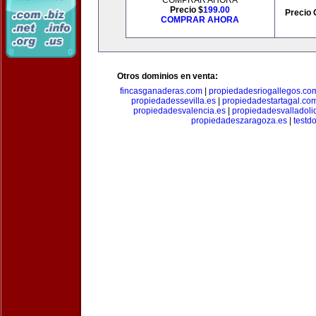
COMPRAR AHORA
Precio $
199.00
Precio 
COMPRAR AHORA
Otros dominios en venta:
fincasganaderas.com
|
propiedadesriogallegos.co
propiedadessevilla.es
|
propiedadestartagal.co
propiedadesvalencia.es
|
propiedadesvalladoli
propiedadeszaragoza.es
|
testd