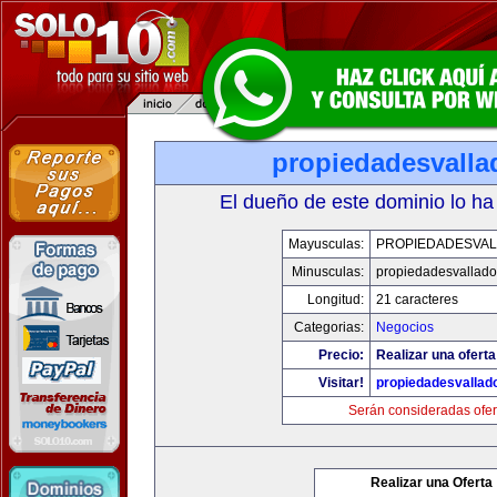
propiedadesvalla
El dueño de este dominio lo ha
Mayusculas:
PROPIEDADESVAL
Minusculas:
propiedadesvalladol
Longitud:
21 caracteres
Categorias:
Negocios
Precio:
Realizar una oferta
Visitar!
propiedadesvallado
Serán consideradas ofer
Realizar una Oferta