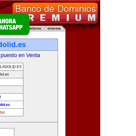
dolid.es
 puesto en Venta
LADOLID.ES
id.es
!
lid.es
tas