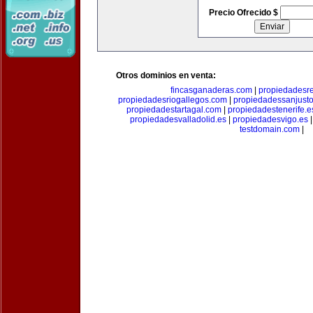
Precio Ofrecido $
Otros dominios en venta:
fincasganaderas.com
|
propiedadesr
propiedadesriogallegos.com
|
propiedadessanjust
propiedadestartagal.com
|
propiedadestenerife.e
propiedadesvalladolid.es
|
propiedadesvigo.es
testdomain.com
|