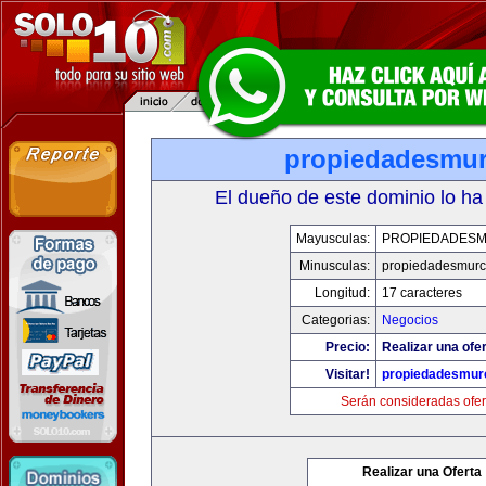
propiedadesmur
El dueño de este dominio lo ha
Mayusculas:
PROPIEDADESM
Minusculas:
propiedadesmurc
Longitud:
17 caracteres
Categorias:
Negocios
Precio:
Realizar una ofer
Visitar!
propiedadesmurc
Serán consideradas ofer
Realizar una Oferta