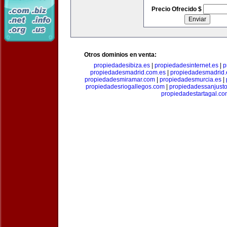
Precio Ofrecido $
Otros dominios en venta:
propiedadesibiza.es
|
propiedadesinternet.es
|
p
propiedadesmadrid.com.es
|
propiedadesmadrid.
propiedadesmiramar.com
|
propiedadesmurcia.es
|
propiedadesriogallegos.com
|
propiedadessanjust
propiedadestartagal.c