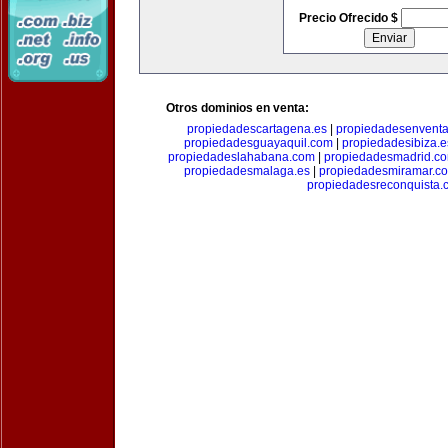
Precio Ofrecido $
Otros dominios en venta:
propiedadescartagena.es
|
propiedadesenventa
propiedadesguayaquil.com
|
propiedadesibiza.e
propiedadeslahabana.com
|
propiedadesmadrid.co
propiedadesmalaga.es
|
propiedadesmiramar.c
propiedadesreconquista.