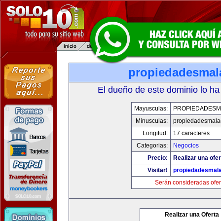
propiedadesmal
El dueño de este dominio lo ha
Mayusculas:
PROPIEDADESM
Minusculas:
propiedadesmala
Longitud:
17 caracteres
Categorias:
Negocios
Precio:
Realizar una ofer
Visitar!
propiedadesmala
Serán consideradas ofer
Realizar una Oferta