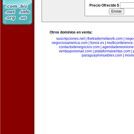
Precio Ofrecido $
Otros dominios en venta:
suscripciones.net
|
thetradernetwork.com
|
negoc
negociosamerica.com
|
fonox.es
|
multiconference
contactodenegocios.com
|
agendadereunione
ventasporemail.com
|
plataformaventas.com
|
paraguayinmuebles.com
|
movi