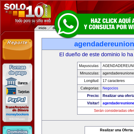
agendadereunio
El dueño de este dominio lo ha
Mayusculas:
AGENDADEREUN
Minusculas:
agendadereunione
Longitud:
17 caracteres
Categorias:
Negocios
Precio:
Realizar una ofert
Visitar!
agendadereunion
Serán consideradas ofer
Realizar una Oferta