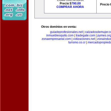
COMPRAR AHORA
Precio $
790.00
Precio 
COMPRAR AHORA
Otros dominios en venta:
guiadeprofesionales.net
|
calzadosdemujer.
inmueblesquito.com
|
tradegate.com
|
pymes.or
zonaempresarial.com
|
cotizaciones.net
|
zonaindus
turismo.co.cr
|
mercadopropied