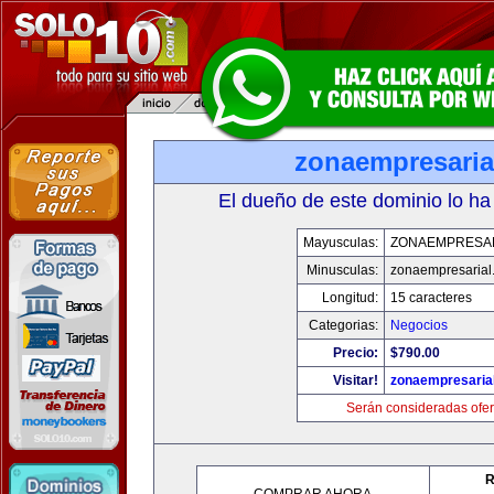
zonaempresaria
El dueño de este dominio lo ha
Mayusculas:
ZONAEMPRESA
Minusculas:
zonaempresarial
Longitud:
15 caracteres
Categorias:
Negocios
Precio:
$790.00
Visitar!
zonaempresaria
Serán consideradas ofer
R