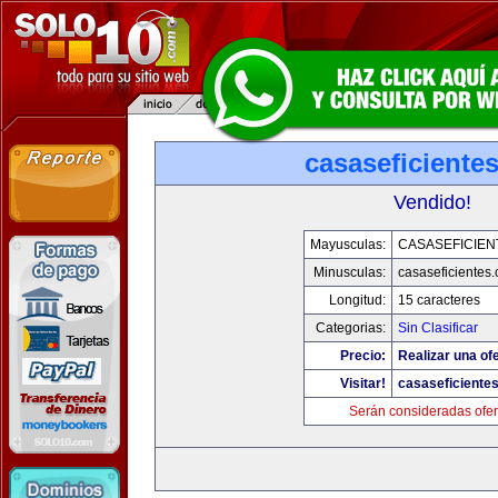
casaseficiente
Vendido!
Mayusculas:
CASASEFICIEN
Minusculas:
casaseficientes
Longitud:
15 caracteres
Categorias:
Sin Clasificar
Precio:
Realizar una ofe
Visitar!
casaseficiente
Serán consideradas ofer