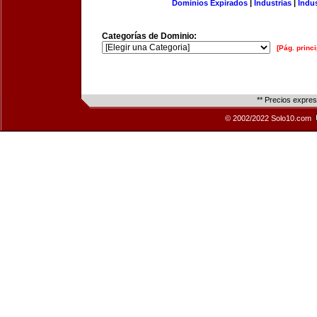
Dominios Expirados
|
Industrias
|
Indu
Categorías de Dominio:
[Pág. princi
** Precios expre
© 2002/2022 Solo10.com