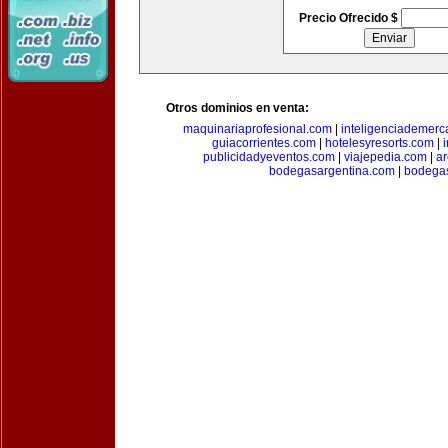
Precio Ofrecido $
Otros dominios en venta:
maquinariaprofesional.com
|
inteligenciademer
guiacorrientes.com
|
hotelesyresorts.com
|
publicidadyeventos.com
|
viajepedia.com
|
ar
bodegasargentina.com
|
bodegas