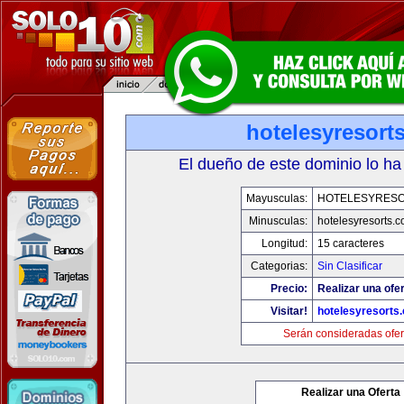
hotelesyresort
El dueño de este dominio lo ha
Mayusculas:
HOTELESYRES
Minusculas:
hotelesyresorts.
Longitud:
15 caracteres
Categorias:
Sin Clasificar
Precio:
Realizar una ofer
Visitar!
hotelesyresorts
Serán consideradas ofer
Realizar una Oferta