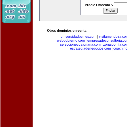
Precio Ofrecido $
Otros dominios en venta:
universidadpymes.com
|
visitamendoza.co
webgobierno.com
|
empresadeconsultoria.c
seleccionecuatoriana.com
|
zonajoomla.co
estrategiadenegocios.com
|
coachin