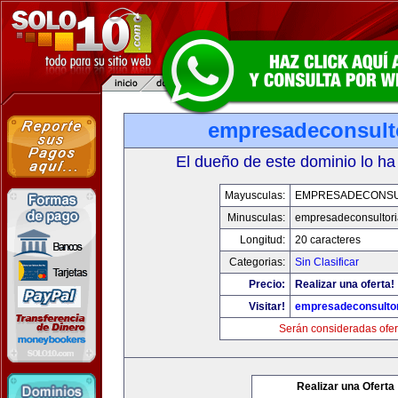
empresadeconsult
El dueño de este dominio lo ha
Mayusculas:
EMPRESADECONSU
Minusculas:
empresadeconsultor
Longitud:
20 caracteres
Categorias:
Sin Clasificar
Precio:
Realizar una oferta!
Visitar!
empresadeconsulto
Serán consideradas ofer
Realizar una Oferta