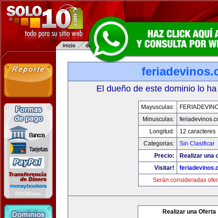
feriadevinos
El dueño de este dominio lo ha
Mayusculas:
FERIADEVIN
Minusculas:
feriadevinos.
Longitud:
12 caracteres
Categorias:
Sin Clasificar
Precio:
Realizar una o
Visitar!
feriadevinos
Serán consideradas ofer
Realizar una Oferta