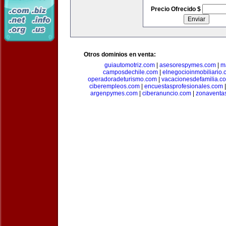
Precio Ofrecido $
Otros dominios en venta:
guiautomotriz.com
|
asesorespymes.com
|
m
camposdechile.com
|
elnegocioinmobiliario
operadoradeturismo.com
|
vacacionesdefamilia.c
ciberempleos.com
|
encuestasprofesionales.com
argenpymes.com
|
ciberanuncio.com
|
zonaventa