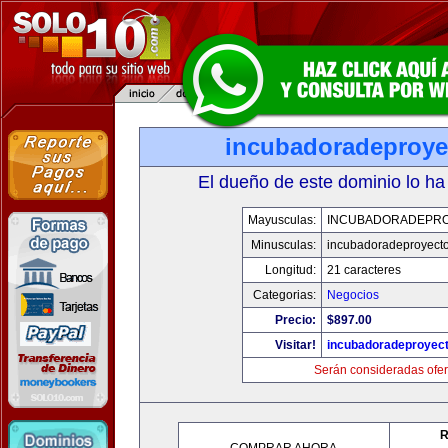
incubadoradeproy
El dueño de este dominio lo ha
Mayusculas:
INCUBADORADEPR
Minusculas:
incubadoradeproyect
Longitud:
21 caracteres
Categorias:
Negocios
Precio:
$897.00
Visitar!
incubadoradeproyec
Serán consideradas ofer
R