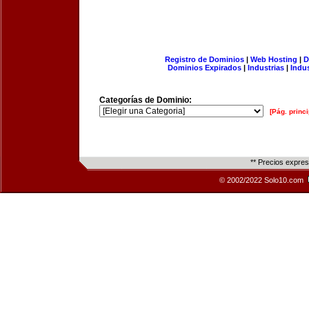
Registro de Dominios
|
Web Hosting
|
D
Dominios Expirados
|
Industrias
|
Indu
Categorías de Dominio:
[Pág. princi
** Precios expre
© 2002/2022 Solo10.com