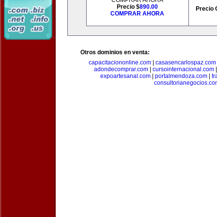
COMPRAR AHORA
Precio $
890.00
Precio 
COMPRAR AHORA
Otros dominios en venta:
capacitaciononline.com
|
casasencarlospaz.com
adondecomprar.com
|
cursointernacional.com
expoartesanal.com
|
portalmendoza.com
|
t
consultorianegocios.c