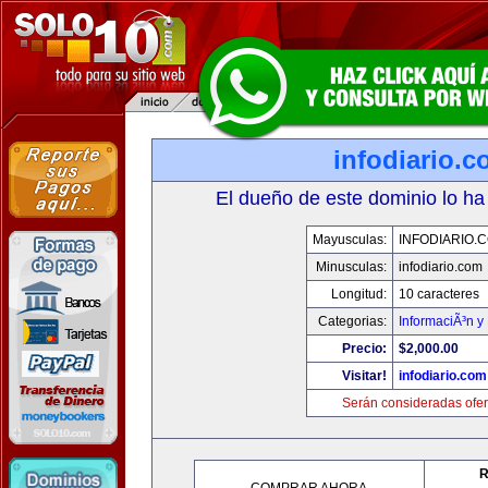
infodiario.
El dueño de este dominio lo ha
Mayusculas:
INFODIARIO.
Minusculas:
infodiario.com
Longitud:
10 caracteres
Categorias:
InformaciÃ³n y 
Precio:
$2,000.00
Visitar!
infodiario.com
Serán consideradas ofer
R