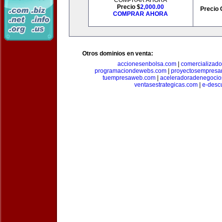
COMPRAR AHORA
Precio $
2,000.00
Precio 
COMPRAR AHORA
Otros dominios en venta:
accionesenbolsa.com
|
comercializado
programaciondewebs.com
|
proyectosempresa
tuempresaweb.com
|
aceleradoradenegocio
ventasestrategicas.com
|
e-desc