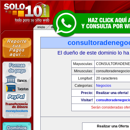
consultoradenego
El dueño de este dominio lo ha
Mayusculas:
CONSULTORADENE
Minusculas:
consultoradenegocio
Longitud:
20 caracteres
Categorias:
Negocios
Precio:
Realizar una oferta!
Visitar!
consultoradenegoci
Serán consideradas ofer
Realizar una Oferta