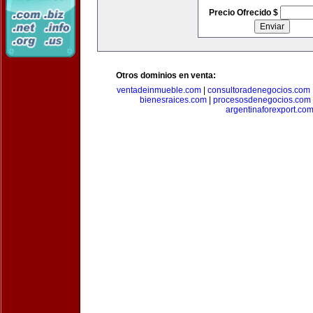
Precio Ofrecido $
Otros dominios en venta:
ventadeinmueble.com
|
consultoradenegocios.com
bienesraices.com
|
procesosdenegocios.com
argentinaforexport.co