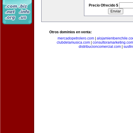
Precio Ofrecido $
Otros dominios en venta:
mercadopetrolero.com
|
alojamientoenchile.c
clubdelamusica.com
|
consultoramarketing.co
distribucioncomercial.com
|
susfi