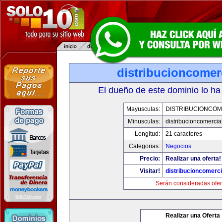
distribucioncomer
El dueño de este dominio lo ha
Mayusculas:
DISTRIBUCIONCOM
Minusculas:
distribucioncomercia
Longitud:
21 caracteres
Categorias:
Negocios
Precio:
Realizar una oferta!
Visitar!
distribucioncomerc
Serán consideradas ofer
Realizar una Oferta