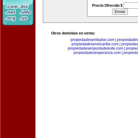
Precio Ofrecido $
Otros dominios en venta:
propiedadesembalse.com
|
propiedade
propiedadesenelcaribe.com
|
propieda
propiedadesenpuntadeleste.com
|
propie
propiedadesesperanza.com
|
propied