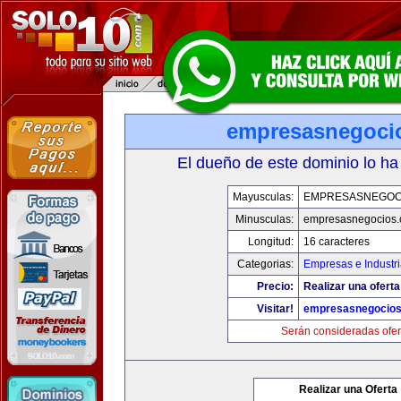
empresasnegoci
El dueño de este dominio lo ha
Mayusculas:
EMPRESASNEGOC
Minusculas:
empresasnegocios
Longitud:
16 caracteres
Categorias:
Empresas e Industr
Precio:
Realizar una oferta
Visitar!
empresasnegocio
Serán consideradas ofer
Realizar una Oferta