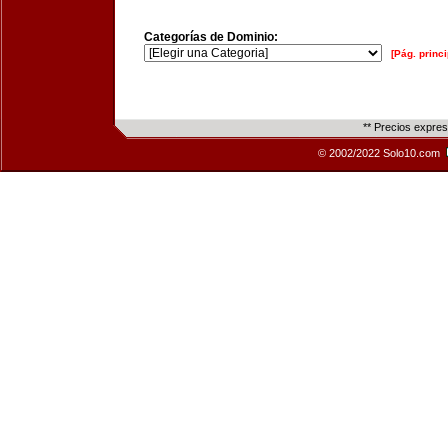
Categorías de Dominio:
[Pág. princi
** Precios expre
© 2002/2022 Solo10.com