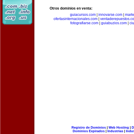
Otros dominios en venta:
guiacursos.com
|
innovarse.com
|
marke
ofertasinternacionales.com
|
ventaderepuestos.c
fotografiarse.com
|
guiabuzios.com
|
ci
Registro de Dominios
|
Web Hosting
|
D
Dominios Expirados
|
Industrias
|
Indu