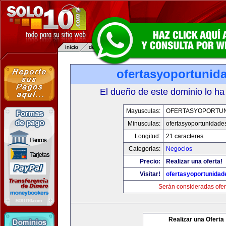
ofertasyoportunid
El dueño de este dominio lo ha
Mayusculas:
OFERTASYOPORTU
Minusculas:
ofertasyoportunidade
Longitud:
21 caracteres
Categorias:
Negocios
Precio:
Realizar una oferta!
Visitar!
ofertasyoportunida
Serán consideradas ofer
Realizar una Oferta