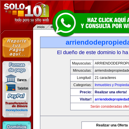
arriendodepropied
El dueño de este dominio lo ha
Mayusculas:
ARRIENDODEPROP
Minusculas:
arriendodepropiedad
Longitud:
21 caracteres
Categorias:
Inmuebles y Propied
Precio:
Realizar una oferta!
Visitar!
arriendodepropieda
Serán consideradas ofer
Realizar una Oferta