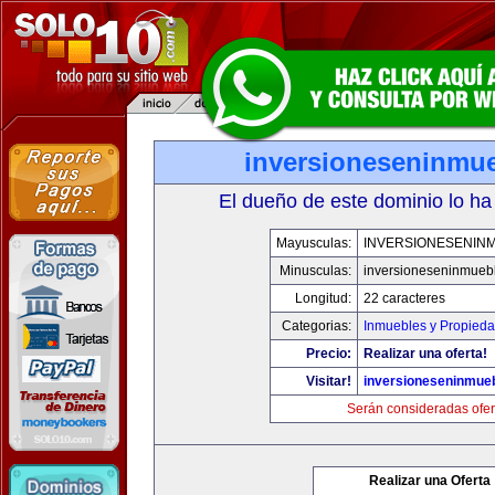
inversioneseninmu
El dueño de este dominio lo ha
Mayusculas:
INVERSIONESENIN
Minusculas:
inversioneseninmueb
Longitud:
22 caracteres
Categorias:
Inmuebles y Propied
Precio:
Realizar una oferta!
Visitar!
inversioneseninmue
Serán consideradas ofer
Realizar una Oferta