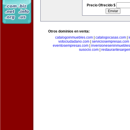
Precio Ofrecido $
Otros dominios en venta:
catalogoinmuebles.com
|
catalogocasas.com
|
votociudadano.com
|
serviciosempresas.com
eventosempresas.com
|
inversioneseninmueble
susocio.com
|
restaurantesargen