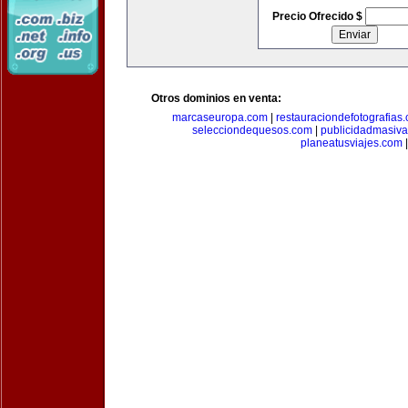
Precio Ofrecido $
Otros dominios en venta:
marcaseuropa.com
|
restauraciondefotografias
selecciondequesos.com
|
publicidadmasiv
planeatusviajes.com
|