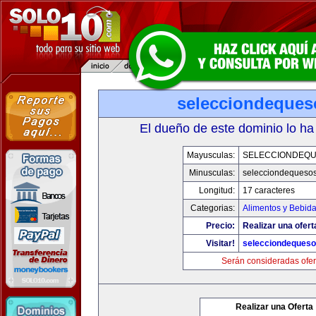
selecciondeque
El dueño de este dominio lo ha
Mayusculas:
SELECCIONDEQ
Minusculas:
selecciondequeso
Longitud:
17 caracteres
Categorias:
Alimentos y Bebid
Precio:
Realizar una ofert
Visitar!
selecciondeques
Serán consideradas ofer
Realizar una Oferta