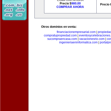
COMPRAR AHORA
Precio $
980.00
Precio 
COMPRAR AHORA
Otros dominios en venta:
financiacionempresarial.com
|
propieda
compratupropiedad.com
|
eventosycelebraciones
sucompraencasa.com
|
vacacionesrio.com
|
co
ingenieriaeninformatica.com
|
portalp