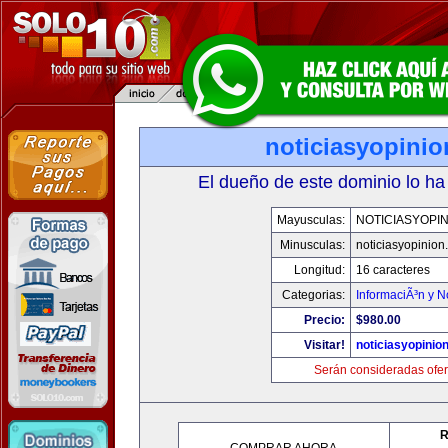
noticiasyopini
El dueño de este dominio lo ha
Mayusculas:
NOTICIASYOPI
Minusculas:
noticiasyopinion
Longitud:
16 caracteres
Categorias:
InformaciÃ³n y N
Precio:
$980.00
Visitar!
noticiasyopinio
Serán consideradas ofer
R