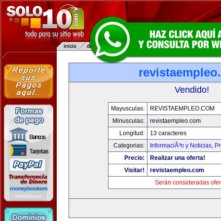
revistaempleo
Vendido!
Mayusculas:
REVISTAEMPLEO.COM
Minusculas:
revistaempleo.com
Longitud:
13 caracteres
Categorias:
InformaciÃ³n y Noticias
,
Pr
Precio:
Realizar una oferta!
Visitar!
revistaempleo.com
Serán consideradas ofer