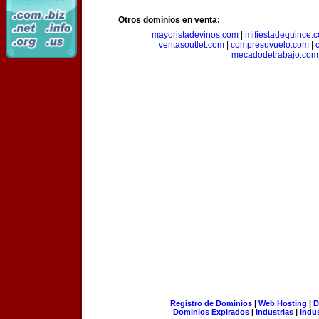
Otros dominios en venta:
mayoristadevinos.com
|
mifiestadequince.
ventasoutlet.com
|
compresuvuelo.com
|
mecadodetrabajo.com
Registro de Dominios
|
Web Hosting
|
D
Dominios Expirados
|
Industrias
|
Indu