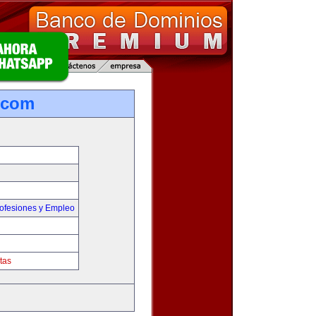
.com
ofesiones y Empleo
tas