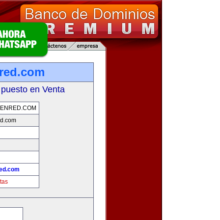
red.com
 puesto en Venta
ENRED.COM
d.com
ed.com
tas