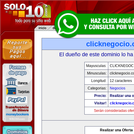
clicknegocio
El dueño de este dominio lo ha
Mayusculas:
CLICKNEGOC
Minusculas:
clicknegocio.
Longitud:
12 caracteres
Categorias:
Negocios
Precio:
Realizar una o
Visitar!
clicknegocio
Serán consideradas ofer
Realizar una Oferta