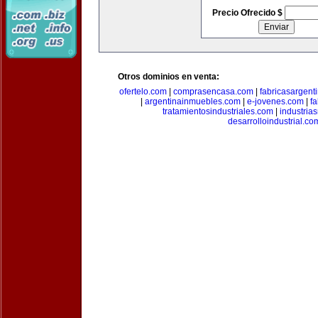
Precio Ofrecido $
Otros dominios en venta:
ofertelo.com
|
comprasencasa.com
|
fabricasargent
|
argentinainmuebles.com
|
e-jovenes.com
|
fa
tratamientosindustriales.com
|
industria
desarrolloindustrial.co