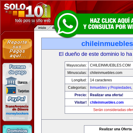
chileinmueble
El dueño de este dominio lo ha
Mayusculas:
CHILEINMUEBLES.COM
Minusculas:
chileinmuebles.com
Longitud:
14 caracteres
Categorias:
Inmuebles y Propiedades
,
Precio:
Realizar una oferta!
Visitar!
chileinmuebles.com
Serán consideradas ofer
Realizar una Oferta