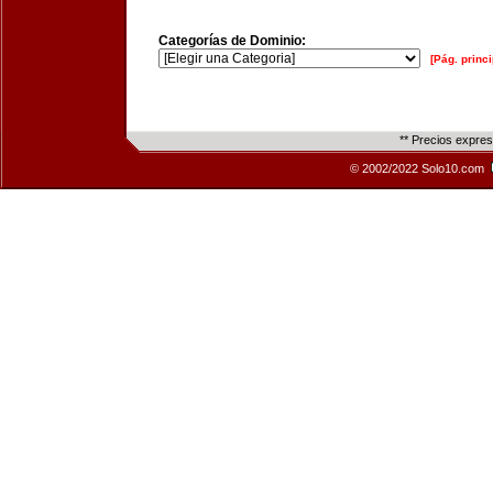
Categorías de Dominio:
[Pág. princi
** Precios expre
© 2002/2022 Solo10.com