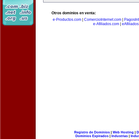
Otros dominios en venta:
e-Productos.com
|
ComercioInternet.com
|
PagosInt
e-Afiliados.com
|
eAfiliado
Registro de Dominios
|
Web Hosting
|
D
Dominios Expirados
|
Industrias
|
Indu