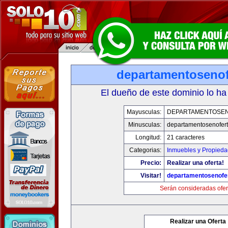
departamentosenof
El dueño de este dominio lo ha
Mayusculas:
DEPARTAMENTOSE
Minusculas:
departamentosenofer
Longitud:
21 caracteres
Categorias:
Inmuebles y Propied
Precio:
Realizar una oferta!
Visitar!
departamentosenofe
Serán consideradas ofer
Realizar una Oferta