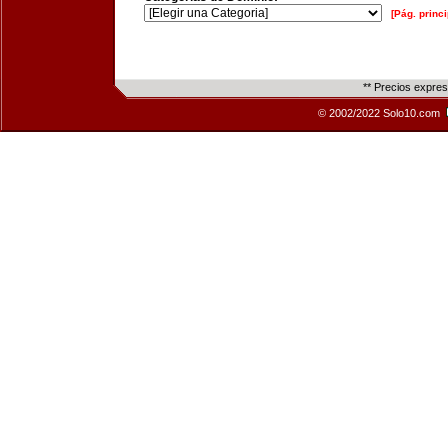
[Pág. princi
** Precios expre
© 2002/2022 Solo10.com