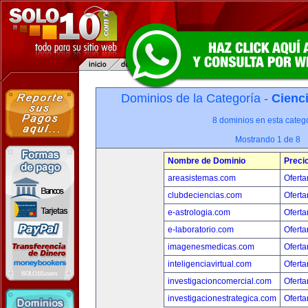
Dominios de la Categoría -
Cienci
8 dominios en esta catego
Mostrando 1 de 8
Nombre de Dominio
Preci
areasistemas.com
Oferta
clubdeciencias.com
Oferta
e-astrologia.com
Oferta
e-laboratorio.com
Oferta
imagenesmedicas.com
Oferta
inteligenciavirtual.com
Oferta
investigacioncomercial.com
Oferta
investigacionestrategica.com
Oferta