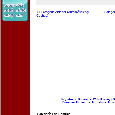
<< Categoria Anterior (AutomÃ³viles y
Categor
Coches)
Registro de Dominios
|
Web Hosting
|
D
Dominios Expirados
|
Industrias
|
Indu
Categorías de Dominio: