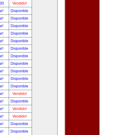
.00
Vendido!
ar!
Disponible
ar!
Disponible
ar!
Disponible
ar!
Disponible
ar!
Disponible
ar!
Disponible
ar!
Disponible
ar!
Disponible
ar!
Disponible
ar!
Disponible
ar!
Disponible
ar!
Vendido!
ar!
Disponible
ar!
Vendido!
ar!
Vendido!
ar!
Disponible
ar!
Disponible