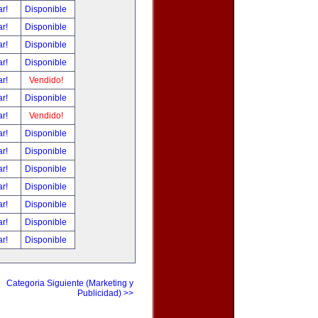
ar!
Disponible
ar!
Disponible
ar!
Disponible
ar!
Disponible
ar!
Vendido!
ar!
Disponible
ar!
Vendido!
ar!
Disponible
ar!
Disponible
ar!
Disponible
ar!
Disponible
ar!
Disponible
ar!
Disponible
ar!
Disponible
Categoria Siguiente (Marketing y
Publicidad) >>