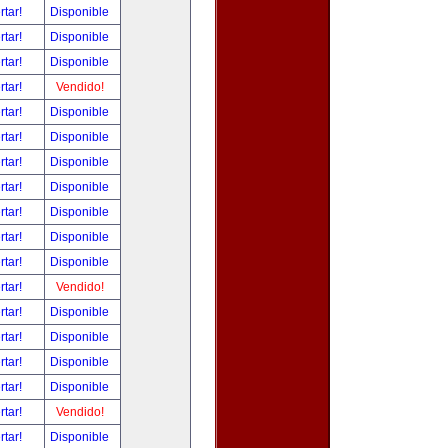
rtar!
Disponible
rtar!
Disponible
rtar!
Disponible
rtar!
Vendido!
rtar!
Disponible
rtar!
Disponible
rtar!
Disponible
rtar!
Disponible
rtar!
Disponible
rtar!
Disponible
rtar!
Disponible
rtar!
Vendido!
rtar!
Disponible
rtar!
Disponible
rtar!
Disponible
rtar!
Disponible
rtar!
Vendido!
rtar!
Disponible