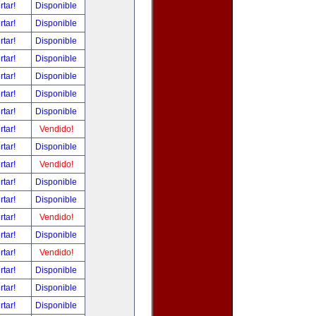
rtar!
Disponible
rtar!
Disponible
rtar!
Disponible
rtar!
Disponible
rtar!
Disponible
rtar!
Disponible
rtar!
Disponible
rtar!
Vendido!
rtar!
Disponible
rtar!
Vendido!
rtar!
Disponible
rtar!
Disponible
rtar!
Vendido!
rtar!
Disponible
rtar!
Vendido!
rtar!
Disponible
rtar!
Disponible
rtar!
Disponible