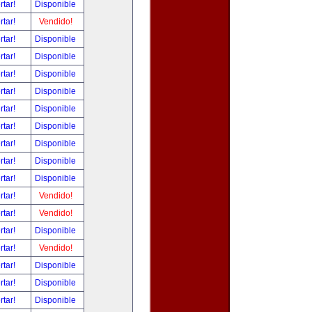
rtar!
Disponible
rtar!
Vendido!
rtar!
Disponible
rtar!
Disponible
rtar!
Disponible
rtar!
Disponible
rtar!
Disponible
rtar!
Disponible
rtar!
Disponible
rtar!
Disponible
rtar!
Disponible
rtar!
Vendido!
rtar!
Vendido!
rtar!
Disponible
rtar!
Vendido!
rtar!
Disponible
rtar!
Disponible
rtar!
Disponible