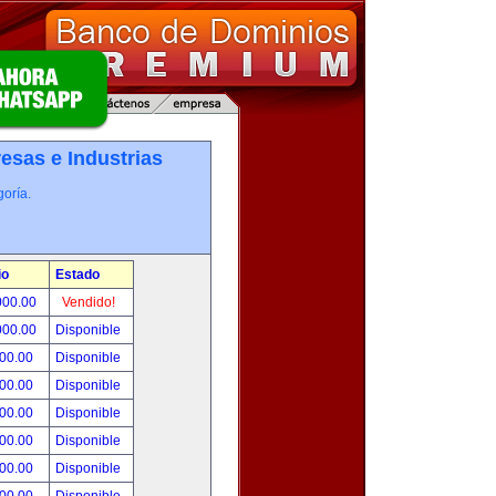
esas e Industrias
oría.
io
Estado
000.00
Vendido!
000.00
Disponible
800.00
Disponible
000.00
Disponible
500.00
Disponible
500.00
Disponible
500.00
Disponible