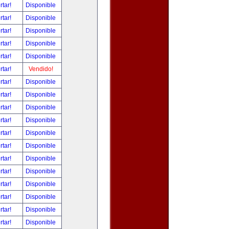
rtar!
Disponible
rtar!
Disponible
rtar!
Disponible
rtar!
Disponible
rtar!
Disponible
rtar!
Vendido!
rtar!
Disponible
rtar!
Disponible
rtar!
Disponible
rtar!
Disponible
rtar!
Disponible
rtar!
Disponible
rtar!
Disponible
rtar!
Disponible
rtar!
Disponible
rtar!
Disponible
rtar!
Disponible
rtar!
Disponible